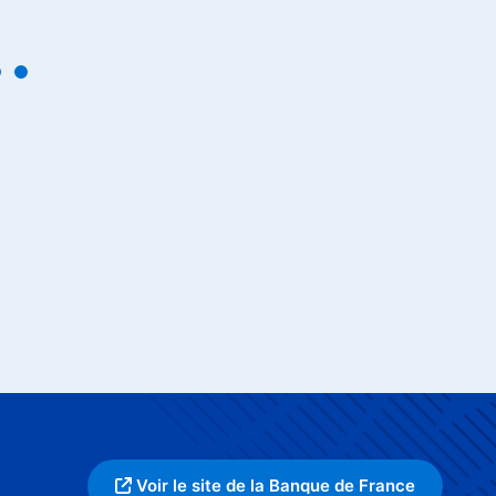
Voir le site de la Banque de France