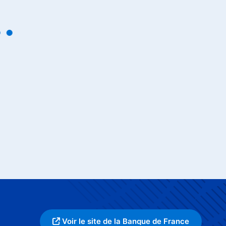
Voir le site de la Banque de France