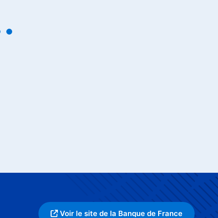
Voir le site de la Banque de France