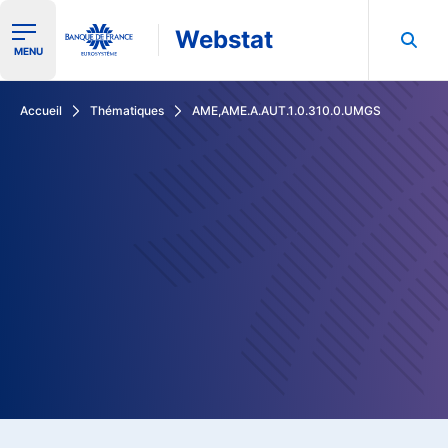
Webstat
Ouvrir le menu de navigation
MENU
Rechercher dans les données de la Banque de France
Accueil
Thématiques
AME,AME.A.AUT.1.0.310.0.UMGS