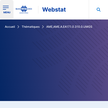
Webstat
Ouvrir le menu de navigation
MENU
Rechercher dans les données de la Banque de France
Accueil
Thématiques
AME,AME.A.EA17.1.0.310.0.UMGS