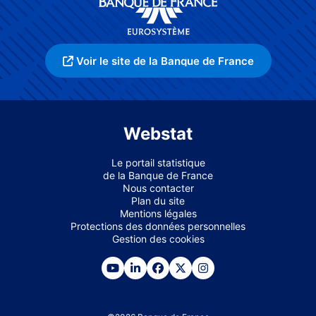
Voir le site de la Banque de France
Webstat
Le portail statistique
de la Banque de France
Nous contacter
Plan du site
Mentions légales
Protections des données personnelles
Gestion des cookies