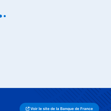
Voir le site de la Banque de France