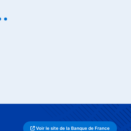
Voir le site de la Banque de France