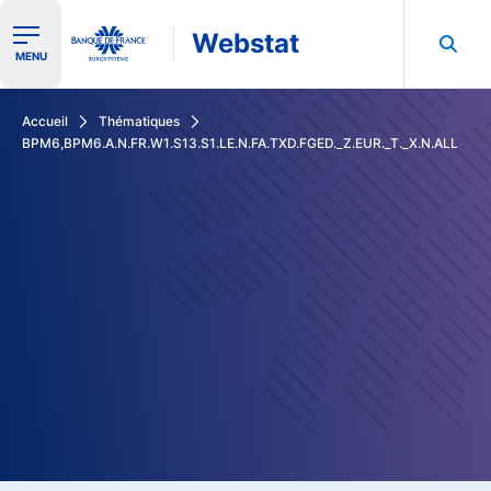
Webstat
Ouvrir le menu de navigation
MENU
Rechercher dans les données de la Banque de France
Accueil
Thématiques
BPM6,BPM6.A.N.FR.W1.S13.S1.LE.N.FA.TXD.FGED._Z.EUR._T._X.N.ALL