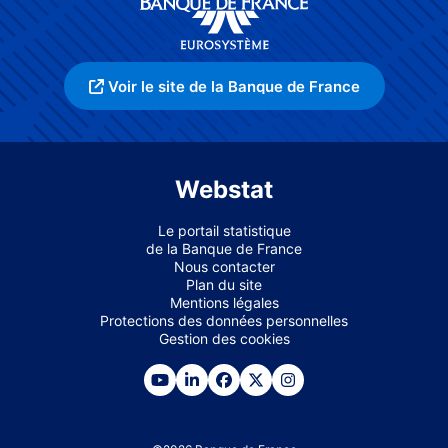
Voir le site de la Banque de France
Webstat
Le portail statistique
de la Banque de France
Nous contacter
Plan du site
Mentions légales
Protections des données personnelles
Gestion des cookies