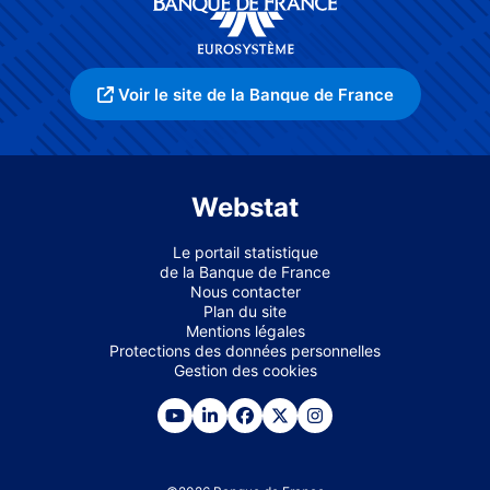
Voir le site de la Banque de France
Webstat
Le portail statistique
de la Banque de France
Nous contacter
Plan du site
Mentions légales
Protections des données personnelles
Gestion des cookies