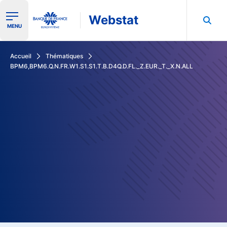
Webstat
Ouvrir le menu de navigation
MENU
Rechercher dans les données de la Banque de France
Accueil
Thématiques
BPM6,BPM6.Q.N.FR.W1.S1.S1.T.B.D4Q.D.FL._Z.EUR._T._X.N.ALL