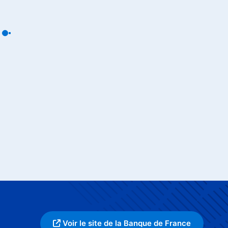
Voir le site de la Banque de France