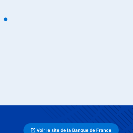
Voir le site de la Banque de France