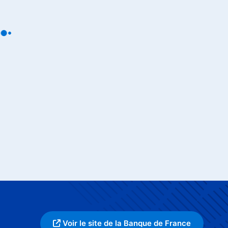
Voir le site de la Banque de France