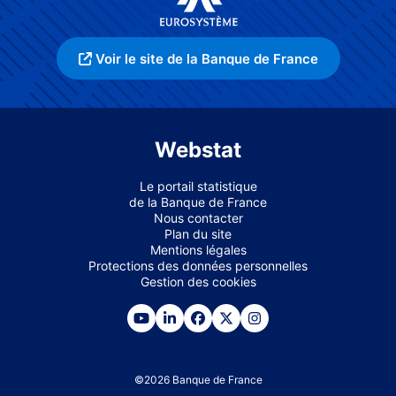
Voir le site de la Banque de France
Webstat
Le portail statistique
de la Banque de France
Nous contacter
Plan du site
Mentions légales
Protections des données personnelles
Gestion des cookies
©
2026
Banque de France