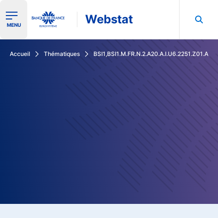
Webstat
Ouvrir le menu de navigation
MENU
Rechercher dans les données de la Banque de France
Accueil
Thématiques
BSI1,BSI1.M.FR.N.2.A20.A.I.U6.2251.Z01.A