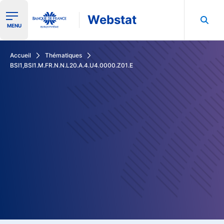
Webstat
Ouvrir le menu de navigation
MENU
Rechercher dans les données de la Banque de France
Accueil
Thématiques
BSI1,BSI1.M.FR.N.N.L20.A.4.U4.0000.Z01.E