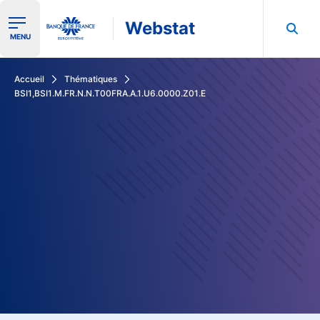
Webstat
Ouvrir le menu de navigation
MENU
Rechercher dans les données de la Banque de France
Accueil
Thématiques
BSI1,BSI1.M.FR.N.N.T00FRA.A.1.U6.0000.Z01.E