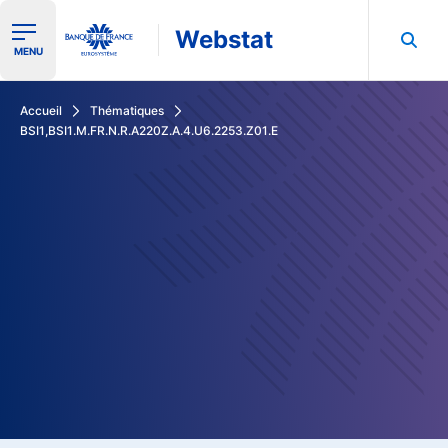
Webstat
Ouvrir le menu de navigation
MENU
Rechercher dans les données de la Banque de France
Accueil
Thématiques
BSI1,BSI1.M.FR.N.R.A220Z.A.4.U6.2253.Z01.E