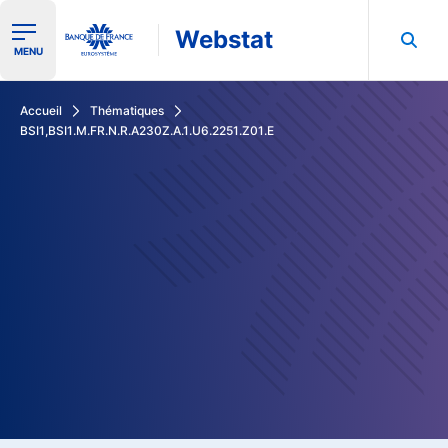
Webstat
Ouvrir le menu de navigation
MENU
Rechercher dans les données de la Banque de France
Accueil
Thématiques
BSI1,BSI1.M.FR.N.R.A230Z.A.1.U6.2251.Z01.E