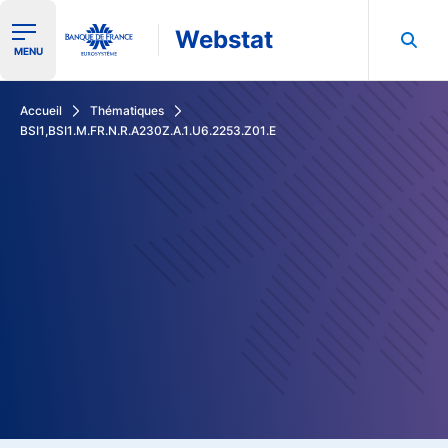
Webstat
Ouvrir le menu de navigation
MENU
Rechercher dans les données de la Banque de France
Accueil
Thématiques
BSI1,BSI1.M.FR.N.R.A230Z.A.1.U6.2253.Z01.E