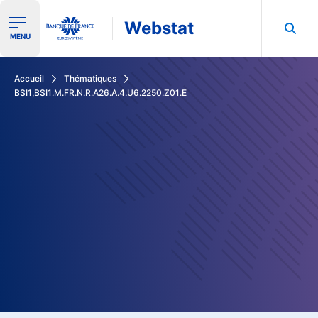
Webstat
Ouvrir le menu de navigation
MENU
Rechercher dans les données de la Banque de France
Accueil
Thématiques
BSI1,BSI1.M.FR.N.R.A26.A.4.U6.2250.Z01.E