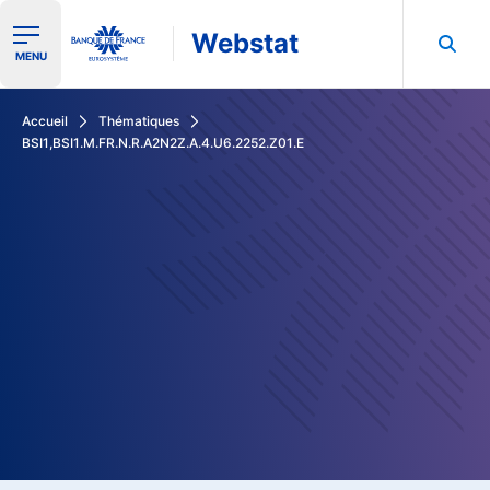
Webstat
Ouvrir le menu de navigation
MENU
Rechercher dans les données de la Banque de France
Accueil
Thématiques
BSI1,BSI1.M.FR.N.R.A2N2Z.A.4.U6.2252.Z01.E