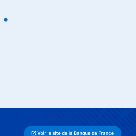
Voir le site de la Banque de France