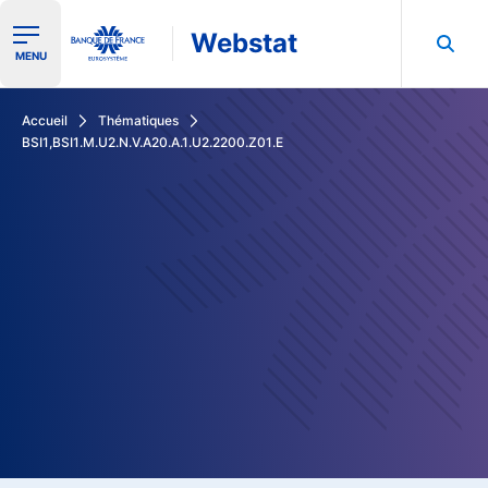
Webstat
Ouvrir le menu de navigation
MENU
Rechercher dans les données de la Banque de France
Accueil
Thématiques
BSI1,BSI1.M.U2.N.V.A20.A.1.U2.2200.Z01.E