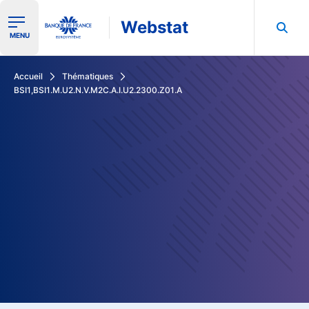
Webstat
Ouvrir le menu de navigation
MENU
Rechercher dans les données de la Banque de France
Accueil
Thématiques
BSI1,BSI1.M.U2.N.V.M2C.A.I.U2.2300.Z01.A