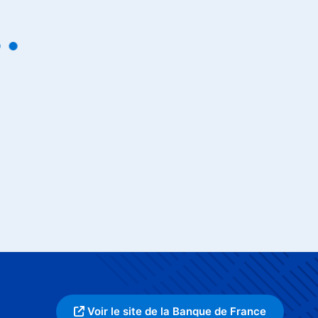
Voir le site de la Banque de France