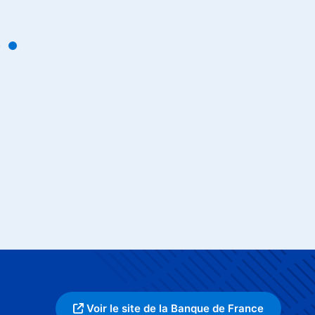
Voir le site de la Banque de France