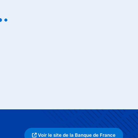
Voir le site de la Banque de France