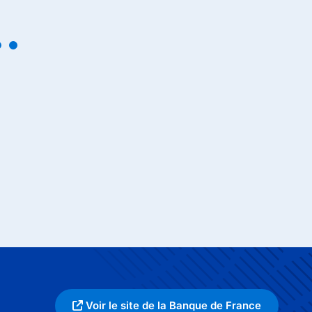
Voir le site de la Banque de France