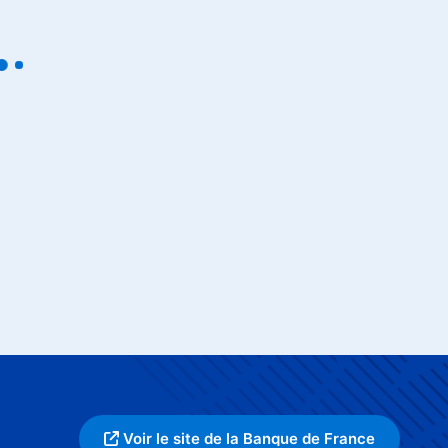
Voir le site de la Banque de France