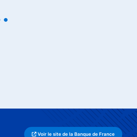
Voir le site de la Banque de France