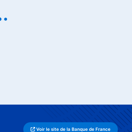
Voir le site de la Banque de France