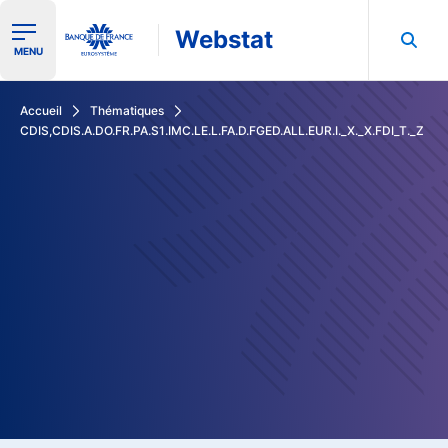
Webstat
Ouvrir le menu de navigation
MENU
Rechercher dans les données de la Banque de France
Accueil
Thématiques
CDIS,CDIS.A.DO.FR.PA.S1.IMC.LE.L.FA.D.FGED.ALL.EUR.I._X._X.FDI_T._Z