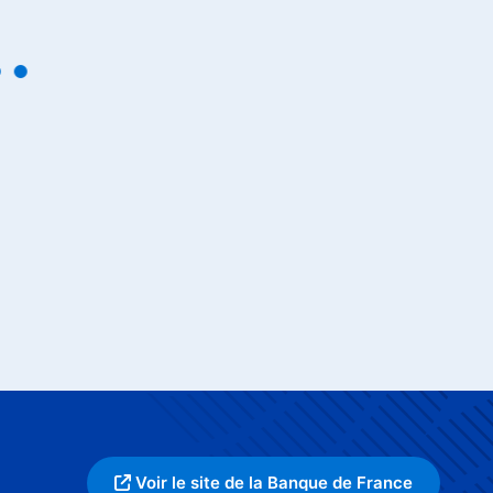
Voir le site de la Banque de France