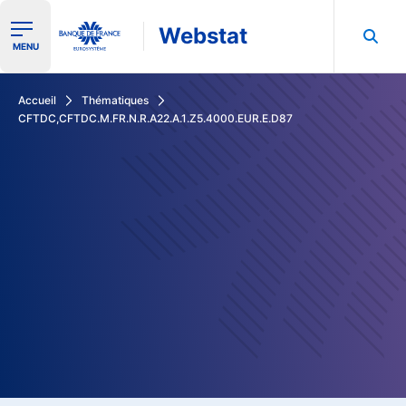
Webstat
Ouvrir le menu de navigation
MENU
Rechercher dans les données de la Banque de France
Accueil
Thématiques
CFTDC,CFTDC.M.FR.N.R.A22.A.1.Z5.4000.EUR.E.D87