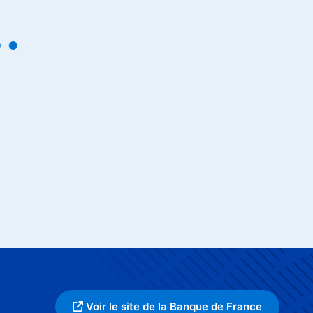
Voir le site de la Banque de France