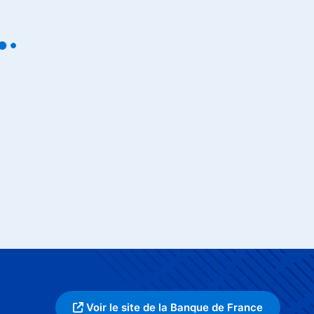
Voir le site de la Banque de France