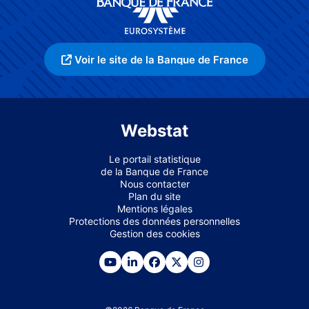
Voir le site de la Banque de France
Webstat
Le portail statistique
de la Banque de France
Nous contacter
Plan du site
Mentions légales
Protections des données personnelles
Gestion des cookies