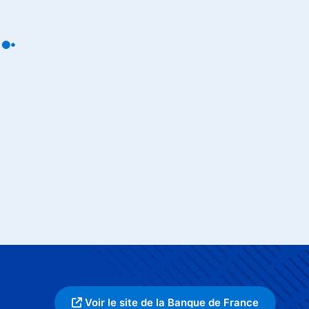
Voir le site de la Banque de France