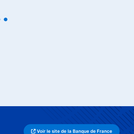
Voir le site de la Banque de France