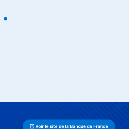
Voir le site de la Banque de France