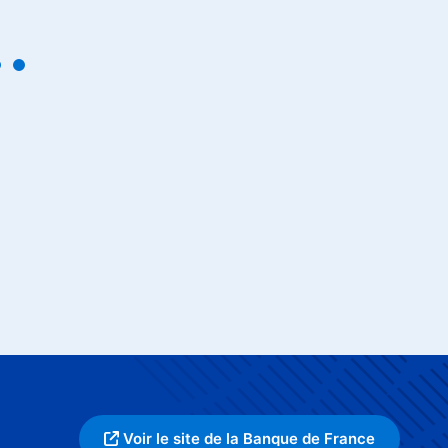
Voir le site de la Banque de France