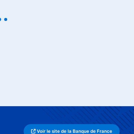
Voir le site de la Banque de France