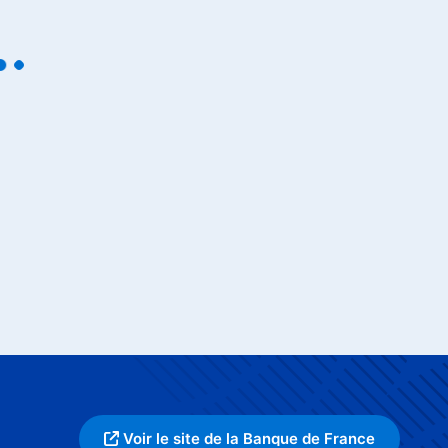
Voir le site de la Banque de France