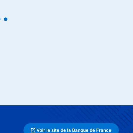
Voir le site de la Banque de France