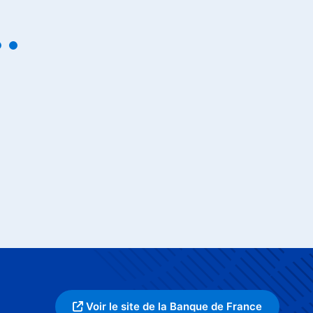
Voir le site de la Banque de France