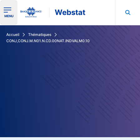
Webstat
Ouvrir le menu de navigation
MENU
Rechercher dans les données de la Banque de France
Accueil
Thématiques
CONJ,CONJ.M.N01.N.CD.00NAT.INDVALM0.10