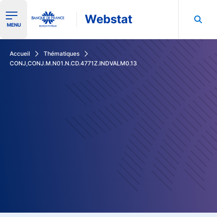
Webstat
Ouvrir le menu de navigation
MENU
Rechercher dans les données de la Banque de France
Accueil
Thématiques
CONJ,CONJ.M.N01.N.CD.4771Z.INDVALM0.13